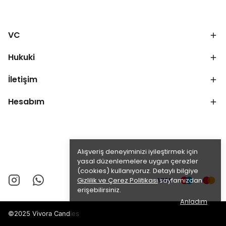
VC
Hukuki
İletişim
Hesabım
Alışveriş deneyiminizi iyileştirmek için
yasal düzenlemelere uygun çerezler
(cookies) kullanıyoruz. Detaylı bilgiye
Gizlilik ve Çerez Politikası
sayfamızdan
erişebilirsiniz.
Anladım
©2025 Vivora Candles