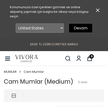
Konumunuza özel içerikleri görmek ve online
alışveriş yapmak için başka bir ülkeyi veya bölgeyi
seçin.
Devam
2000 TL ÜZERİ ÜCRETSİZ KARGO
0
MUMLAR
Cam Mumlar
Cam Mumlar (Medium)
0
ürün