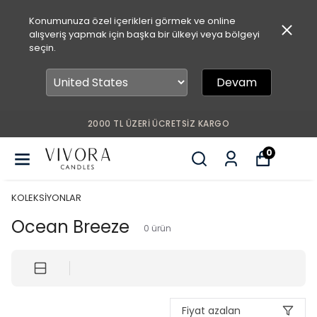
Konumunuza özel içerikleri görmek ve online
alışveriş yapmak için başka bir ülkeyi veya bölgeyi
seçin.
Devam
2000 TL ÜZERİ ÜCRETSİZ KARGO
0
KOLEKSİYONLAR
Ocean Breeze
0
ürün
Fiyat azalan