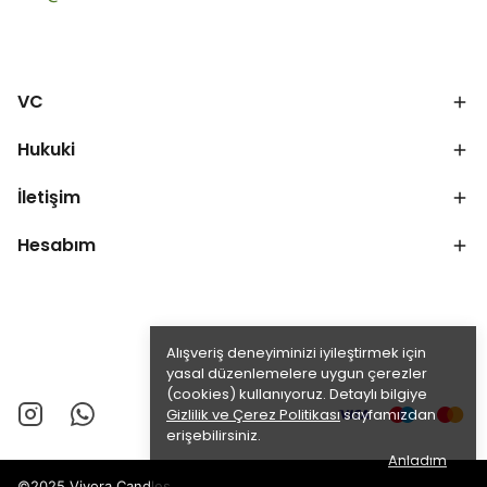
VC
Hukuki
İletişim
Hesabım
Alışveriş deneyiminizi iyileştirmek için
yasal düzenlemelere uygun çerezler
(cookies) kullanıyoruz. Detaylı bilgiye
Gizlilik ve Çerez Politikası
sayfamızdan
erişebilirsiniz.
Anladım
©2025 Vivora Candles