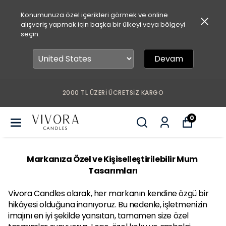
Konumunuza özel içerikleri görmek ve online
alışveriş yapmak için başka bir ülkeyi veya bölgeyi
seçin.
Devam
2000 TL ÜZERİ ÜCRETSİZ KARGO
0
Markanıza Özel ve Kişiselleştirilebilir Mum 
Tasarımları
Vivora Candles olarak, her markanın kendine özgü bir 
hikâyesi olduğuna inanıyoruz. Bu nedenle, işletmenizin 
imajını en iyi şekilde yansıtan, tamamen size özel 