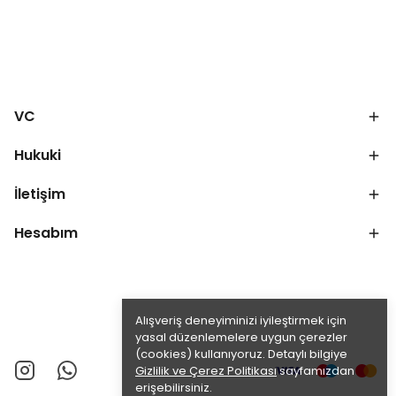
VC
Hukuki
İletişim
Hesabım
Alışveriş deneyiminizi iyileştirmek için
yasal düzenlemelere uygun çerezler
(cookies) kullanıyoruz. Detaylı bilgiye
Gizlilik ve Çerez Politikası
sayfamızdan
erişebilirsiniz.